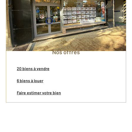
Vente
Gestion Locative
Location
Nos offres
20 biens à vendre
6 biens à louer
Faire estimer votre bien