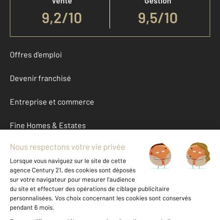
Vente
Gestion
9,2
/
10
9,5/10
Offres d'emploi
Devenir franchisé
Entreprise et commerce
Fine Homes & Estates
À propos
International
Nous contacter