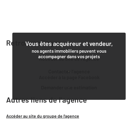
Retrouvez l’agence
Vous êtes acquéreur et vendeur,
nos agents immobiliers peuvent vous
accompagner dans vos projets
Accéder au site de l’agence
Contacter l’agence
Accéder à la page Facebook
Demander une estimation
Autres liens de l'agence
Accéder au site du groupe de l'agence