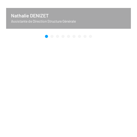
Nathalie DENIZET
Assistante de Direction Structure Générale